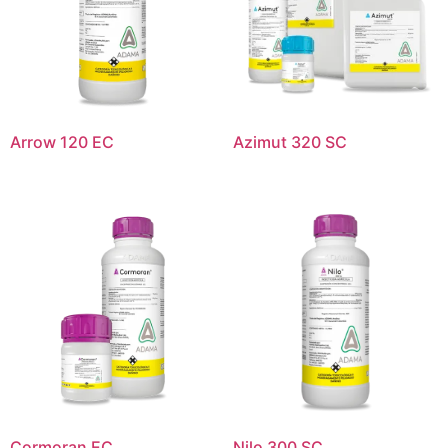
Arrow 120 EC
Azimut 320 SC
Cormoran EC
Nilo 300 SC