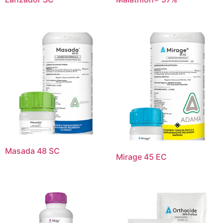
Masada 48 SC
Mirage 45 EC