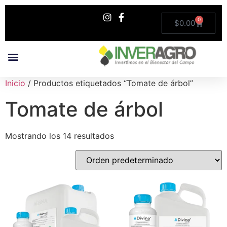
0
$
0.00
¿Quiénes Somos?
Recaudo Electrónico
Inicio
/ Productos etiquetados “Tomate de árbol”
Tomate de árbol
Mostrando los 14 resultados