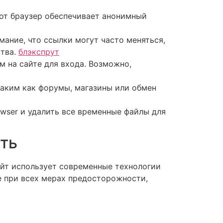
тот браузер обеспечивает анонимный
мание, что ссылки могут часто меняться,
ства.
блэкспрут
м на сайте для входа. Возможно,
таким как форумы, магазины или обмен
owser и удалить все временные файлы для
ть
айт использует современные технологии
е при всех мерах предосторожности,