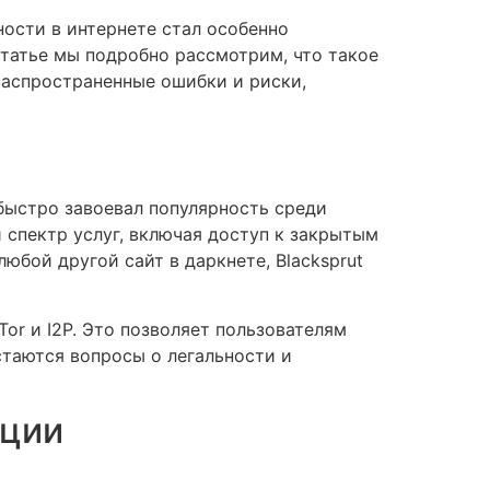
ности в интернете стал особенно
статье мы подробно рассмотрим, что такое
 распространенные ошибки и риски,
т быстро завоевал популярность среди
 спектр услуг, включая доступ к закрытым
юбой другой сайт в даркнете, Blacksprut
or и I2P. Это позволяет пользователям
стаются вопросы о легальности и
кции