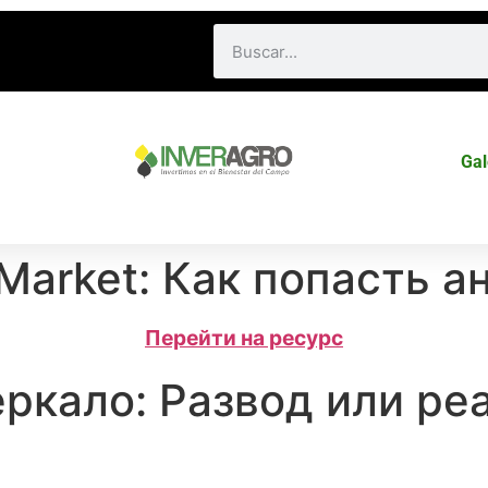
Gal
 Market: Как попасть 
Перейти на ресурс
еркало: Развод или ре