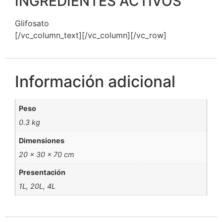
INGREDIENTES ACTIVOS
Glifosato
[/vc_column_text][/vc_column][/vc_row]
Información adicional
Peso
0.3 kg
Dimensiones
20 × 30 × 70 cm
Presentación
1L, 20L, 4L