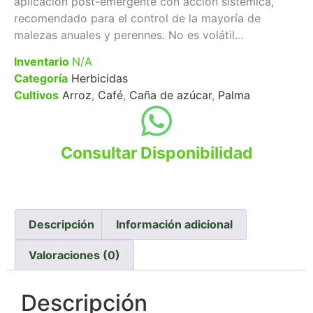
aplicación post-emergente con acción sistémica,
recomendado para el control de la mayoría de
malezas anuales y perennes. No es volátil…
Inventario
N/A
Categoría
Herbicidas
Cultivos
Arroz
,
Café
,
Caña de azúcar
,
Palma
Consultar Disponibilidad
Descripción
Información adicional
Valoraciones (0)
Descripción