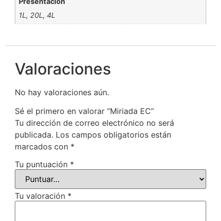
Presentación
1L, 20L, 4L
Valoraciones
No hay valoraciones aún.
Sé el primero en valorar “Miriada EC”
Tu dirección de correo electrónico no será
publicada.
Los campos obligatorios están
marcados con
*
Tu puntuación
*
Tu valoración
*