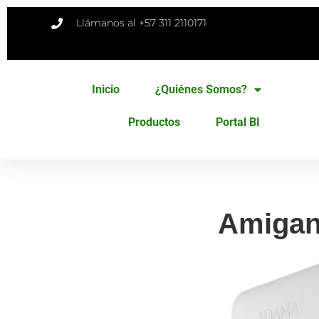
Llámanos al +57 311 2110171
Inicio
¿Quiénes Somos?
Productos
Portal BI
Amigan