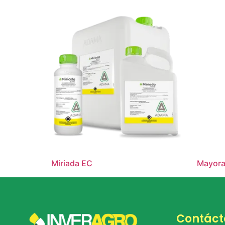
Miriada EC
Mayora
Contáct