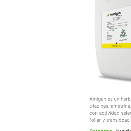
Amigan es un herb
triazinas, ametrina,
con actividad sele
foliar y translocac