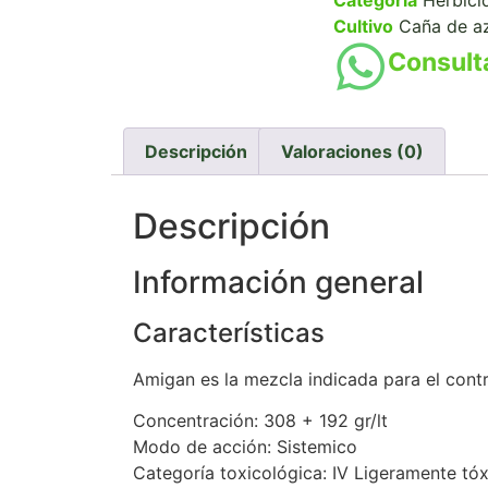
Categoría
Herbici
Cultivo
Caña de a
Consulta
Descripción
Valoraciones (0)
Descripción
Información general
Características
Amigan es la mezcla indicada para el contr
Concentración: 308 + 192 gr/lt
Modo de acción: Sistemico
Categoría toxicológica: IV Ligeramente tó