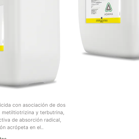
icida con asociación de dos
 metiltiotrizina y terbutrina,
ctiva de absorción radical,
ión acrópeta en el..