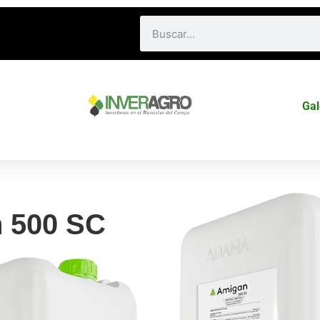
Gal
 500 SC