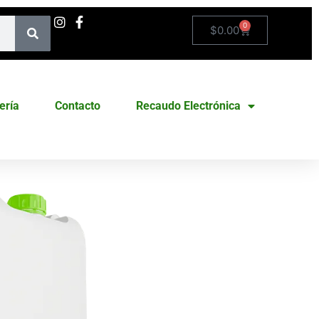
0
$
0.00
ería
Contacto
Recaudo Electrónica